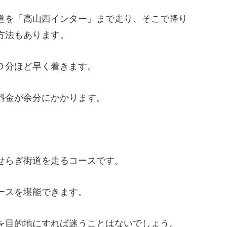
道を「高山西インター」まで走り、そこで降り
方法もあります。
０分ほど早く着きます。
料金が余分にかかります。
せらぎ街道を走るコースです。
ースを堪能できます。
を目的地にすれば迷うことはないでしょう。