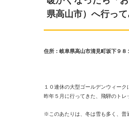
暖かくなったら「お
県高山市）へ行って
住所：岐阜県高山市清見町坂下９８
１０連休の大型ゴールデンウィーク
昨年５月に行ってきた、飛騨のトレ
※このあたりは、冬は雪も多く、普