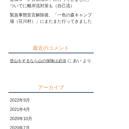
ついでに離岸流対策も（自己流）
緊急事態宣言解除後、「一色の森キャンプ
場（荘川村）」にまたまた行ってきました
最近のコメント
に
あい
より
登山をするなら山の保険は必須
アーカイブ
2022年9月
2021年4月
2020年10月
2020年7月