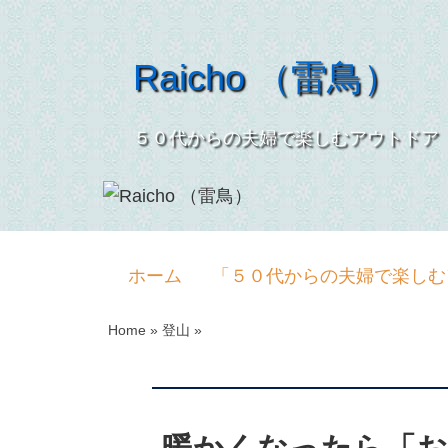
Raicho （雷鳥）
５０代からの夫婦で楽しむアウ
ホーム
「５０代からの夫婦で楽しむ
Home
»
登山
»