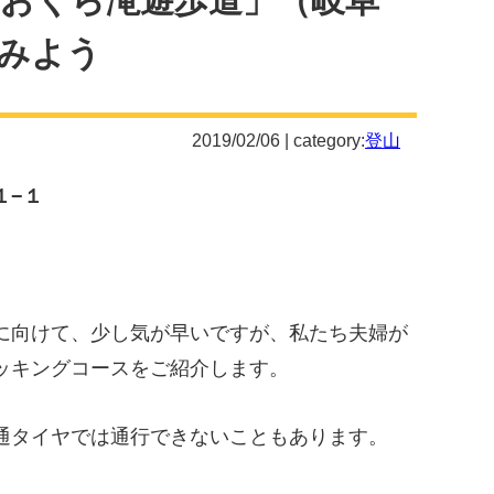
おくら滝遊歩道」（岐阜
みよう
2019/02/06 | category:
登山
１−
１
に向けて、少し気が早いですが、私たち夫婦が
ッキングコースをご紹介します。
通タイヤでは通行できないこともあります。