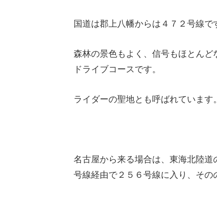
国道は郡上八幡からは４７２号線で
森林の景色もよく、信号もほとんど
ドライブコースです。
ライダーの聖地とも呼ばれています
名古屋から来る場合は、東海北陸道
号線経由で２５６号線に入り、その