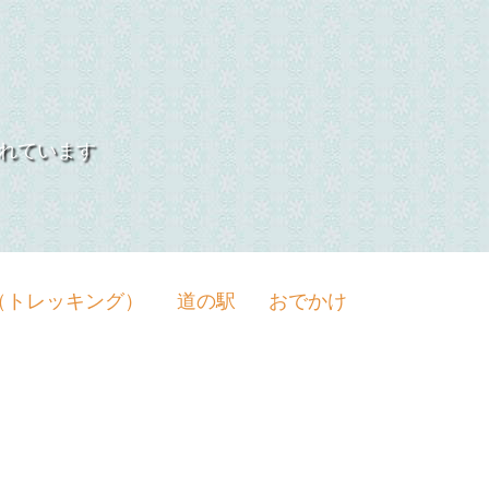
れています
（トレッキング）
道の駅
おでかけ