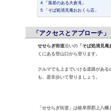
4
「落差のある大倉滝」
5
「そば処清見庵おおくら店」
「アクセスとアプローチ」
せせらぎ街道
沿いの
「そば処清見庵
くにある登山口から登ります。
クルマでも上までいける道路がある
も、是非歩いて登りましょう。
「せせらぎ街道」は岐阜県郡上八幡