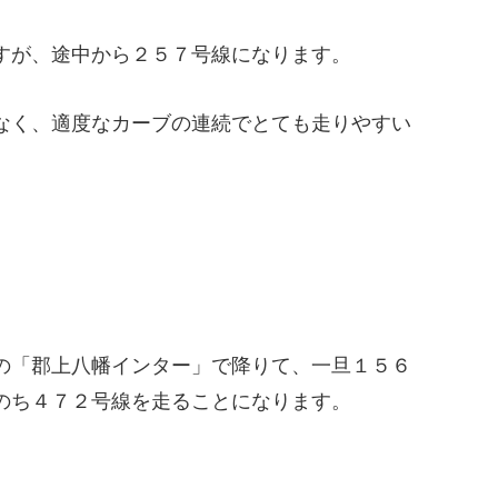
すが、途中から２５７号線になります。
なく、適度なカーブの連続でとても走りやすい
。
の「郡上八幡インター」で降りて、一旦１５６
のち４７２号線を走ることになります。