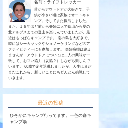
名前：ライフトレッカー
昔からアウトドアが大好きで、子
供が小さい頃は家族でオートキャ
ンプ。そしてまた復活しました。
また、１５年ほど前から夫婦二人で低山から夏の
北アルプスまでの登山を楽しんでいましたが、最
近はもっぱらキャンプです。 南の島も大好きで、
時にはシーカヤックやシュノーケリングなどのア
クティビティーにも参加します。 夫婦喧嘩は絶え
ませんが、アウトドアについては二人の興味が一
致して、お互い協力（妥協？）しながら楽しんで
います。 60歳で定年退職しましたが、人生はまだ
まだこれから、新しいことにもどんどん挑戦して
いきます。
最近の投稿
ひそかにキャンプ行ってます。一色の森キ
ャンプ場