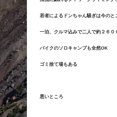
若者によるドンちゃん騒ぎは今のと
一泊、クルマ込みで二人で約
２６０
バイクのソロキャンプも全然
OK
ゴミ捨て場もある
悪いところ