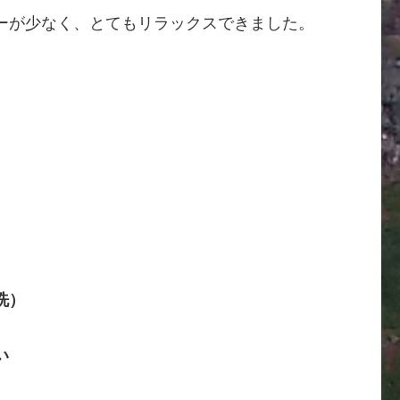
ーが少なく、とてもリラックスできました。
洗）
い