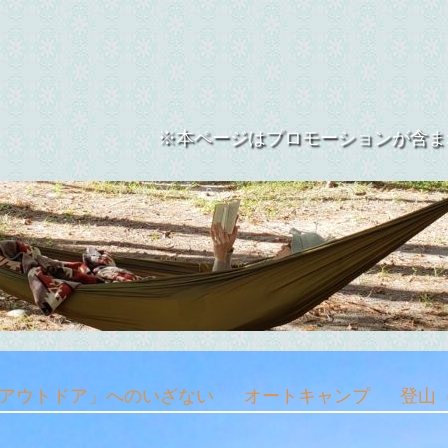
トドア ※本ページはプロモーションが含ま
アウトドア」へのいざない
オートキャンプ
登山