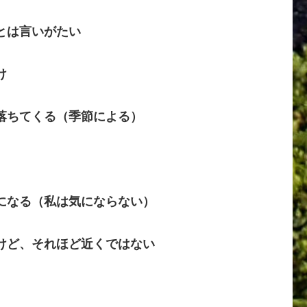
とは言いがたい
け
落ちてくる（季節による）
になる（私は気にならない）
けど、それほど近くではない