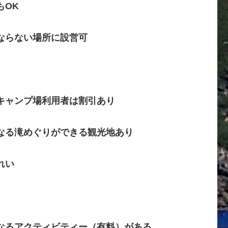
もOK
ならない場所に設営可
キャンプ場利用者は割引あり
なる滝めぐりができる観光地あり
れい
なるアクティビティー（有料）がある