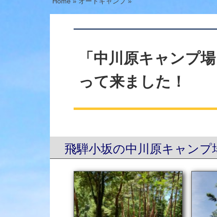
Home
»
オートキャンプ
»
「中川原キャンプ場
って来ました！
飛騨小坂の中川原キャンプ