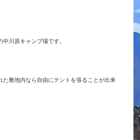
の中川原キャンプ場です。
れた敷地内なら自由にテントを張ることが出来