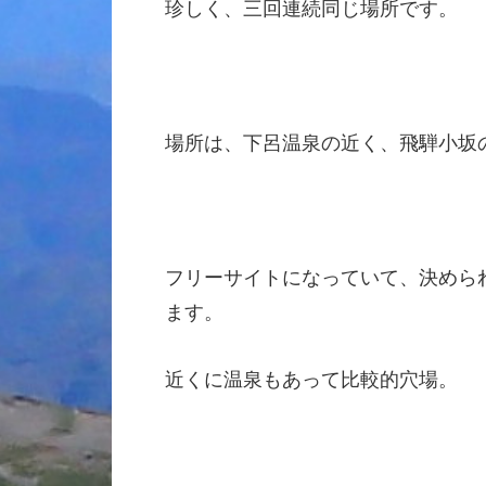
珍しく、三回連続同じ場所です。
場所は、下呂温泉の近く、飛騨小坂
フリーサイトになっていて、決めら
ます。
近くに温泉もあって比較的穴場。