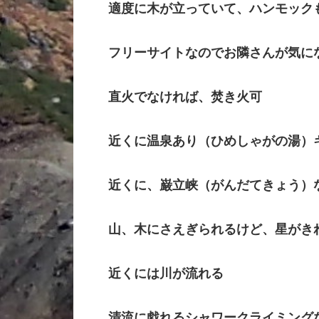
適度に木が立っていて、ハンモック
フリーサイトなのでお隣さんが気に
直火でなければ、焚き火可
近くに温泉あり（ひめしゃがの湯）
近くに、
巌立峡（がんだてきょう）
山、木にさえぎられるけど、星がき
近くには川が流れる
清流に戯れるシャワークライミング