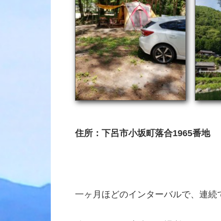
住所：下呂市小坂町落合1965番地
一ヶ月ほどのインターバルで、連続