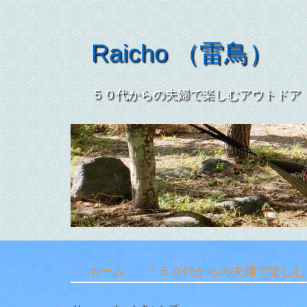
Raicho （雷鳥）
５０代からの夫婦で楽しむアウ
ホーム
「５０代からの夫婦で楽しむ