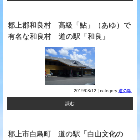
郡上郡和良村 高級「鮎」（あゆ）で
有名な和良村 道の駅「和良」
2019/08/12 | category:
道の駅
読む
郡上市白鳥町 道の駅「白山文化の