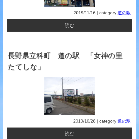
2019/11/16 | category:
道の駅
読む
長野県立科町 道の駅 「女神の里
たてしな」
2019/10/28 | category:
道の駅
読む