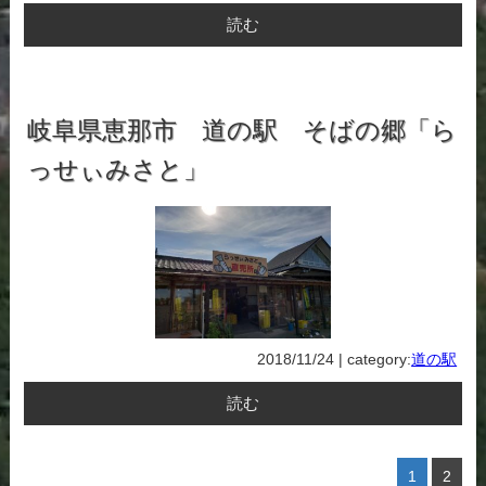
読む
岐阜県恵那市 道の駅 そばの郷「ら
っせぃみさと」
2018/11/24 | category:
道の駅
読む
1
2