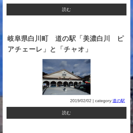
読む
岐阜県白川町 道の駅「美濃白川 ピ
アチェーレ」と「チャオ」
2019/02/02 | category:
道の駅
読む