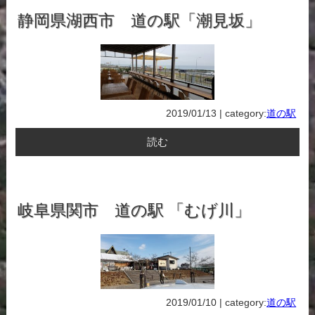
静岡県湖西市 道の駅「潮見坂」
2019/01/13 | category:
道の駅
読む
岐阜県関市 道の駅 「むげ川」
2019/01/10 | category:
道の駅