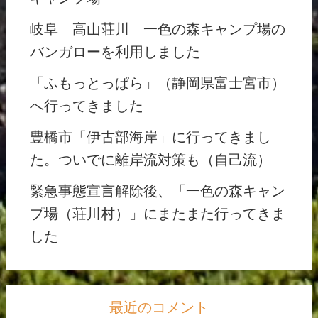
岐阜 高山荘川 一色の森キャンプ場の
バンガローを利用しました
「ふもっとっぱら」（静岡県富士宮市）
へ行ってきました
豊橋市「伊古部海岸」に行ってきまし
た。ついでに離岸流対策も（自己流）
緊急事態宣言解除後、「一色の森キャン
プ場（荘川村）」にまたまた行ってきま
した
最近のコメント